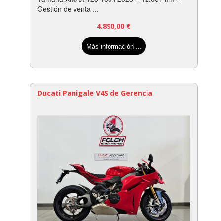
Gestión de venta ...
4.890,00
€
Más información ...
Ducati Panigale V4S de Gerencia