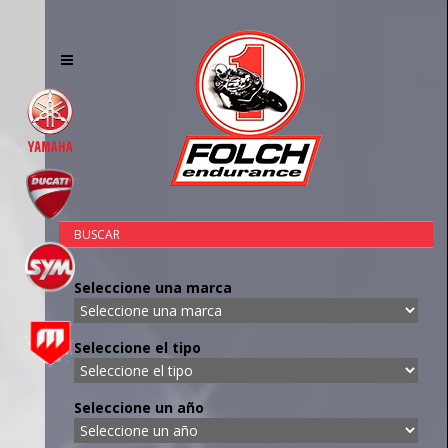
Toggle
navigation
BUSCAR
Seleccione una marca
Seleccione el tipo
Seleccione un año