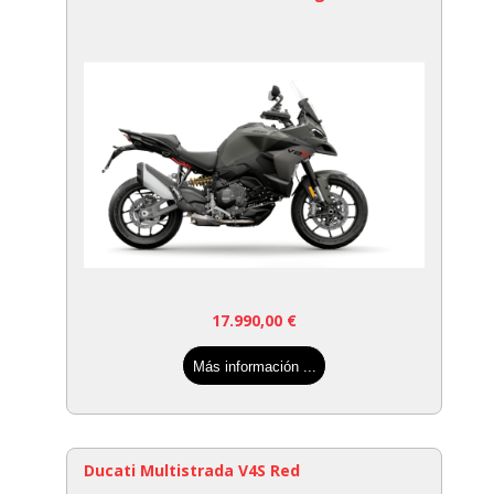
17.990,00
€
Más información ...
Ducati Multistrada V4S Red