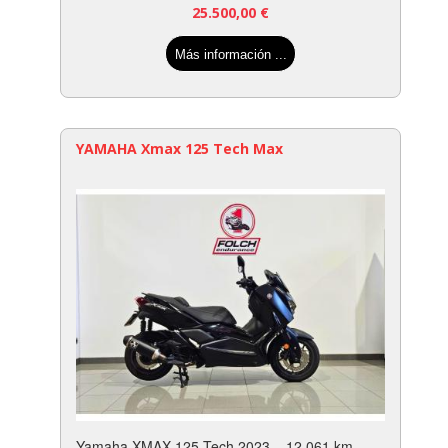
25.500,00
€
Más información ...
YAMAHA Xmax 125 Tech Max
Yamaha XMAX 125 Tech 2023 – 12.061 km –