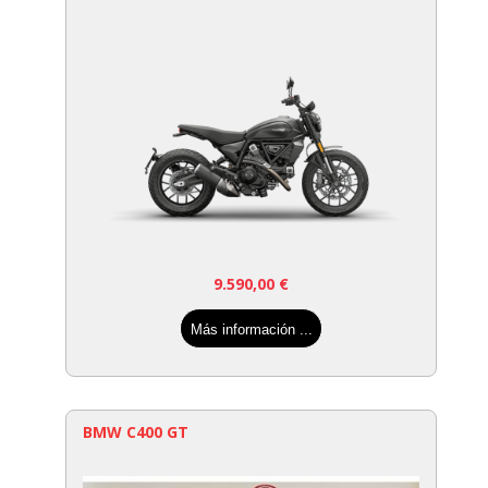
9.590,00
€
Más información ...
BMW C400 GT