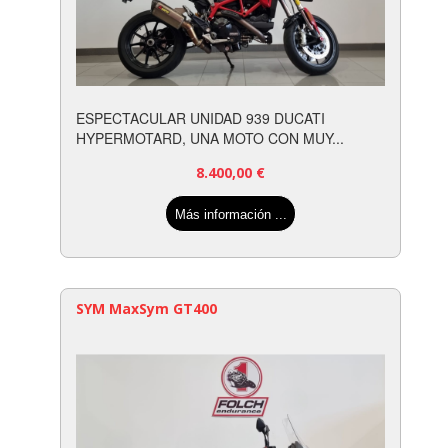
ESPECTACULAR UNIDAD 939 DUCATI
HYPERMOTARD, UNA MOTO CON MUY...
8.400,00
€
Más información ...
SYM MaxSym GT400