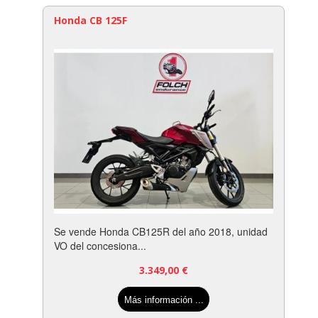
Honda CB 125F
Se vende Honda CB125R del año 2018, unidad
VO del concesiona...
3.349,00
€
Más información ...