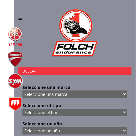
Toggle
navigation
BUSCAR
Seleccione una marca
Seleccione el tipo
Seleccione un año