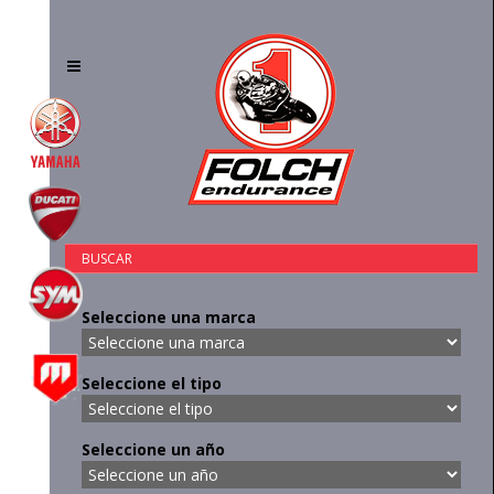
Toggle
navigation
BUSCAR
Seleccione una marca
Seleccione el tipo
Seleccione un año