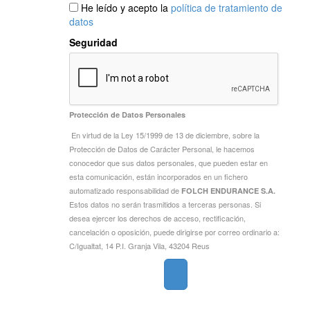
He leído y acepto la
política de tratamiento de
datos
Seguridad
Protección de Datos Personales
En virtud de la Ley 15/1999 de 13 de diciembre, sobre la
Protección de Datos de Carácter Personal, le hacemos
conocedor que sus datos personales, que pueden estar en
esta comunicación, están incorporados en un fichero
automatizado responsabilidad de
FOLCH ENDURANCE S.A.
Estos datos no serán trasmitidos a terceras personas. Si
desea ejercer los derechos de acceso, rectificación,
cancelación o oposición, puede dirigirse por correo ordinario a:
C/Igualtat, 14 P.I. Granja Vila, 43204 Reus